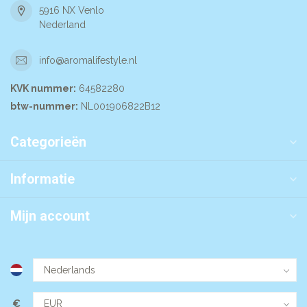
5916 NX Venlo
Nederland
info@aromalifestyle.nl
KVK nummer:
64582280
btw-nummer:
NL001906822B12
Categorieën
Informatie
Mijn account
€