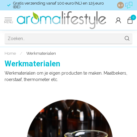
Gratis verzending vanaf 100 euro (NL) en 125 euro
Verzendkost
9.2
(BE)
0
MENU
Home
/
Werkmaterialen
Werkmaterialen
Werkmaterialen om je eigen producten te maken. Maatbekers,
roerstaaf, thermometer etc.