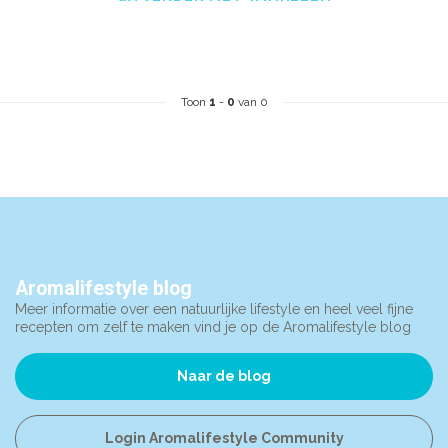
Toon
1
-
0
van 0
Aromalifestyle blog
Meer informatie over een natuurlijke lifestyle en heel veel fijne
recepten om zelf te maken vind je op de Aromalifestyle blog
Naar de blog
Login Aromalifestyle Community