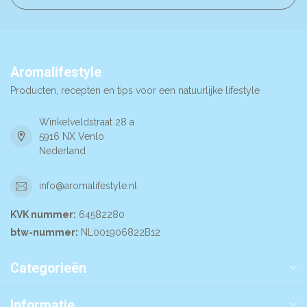
Aromalifestyle
Producten, recepten en tips voor een natuurlijke lifestyle
Winkelveldstraat 28 a
5916 NX Venlo
Nederland
info@aromalifestyle.nl
KVK nummer:
64582280
btw-nummer:
NL001906822B12
Categorieën
Informatie