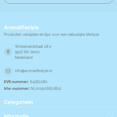
Aromalifestyle
Producten, recepten en tips voor een natuurlijke lifestyle
Winkelveldstraat 28 a
5916 NX Venlo
Nederland
info@aromalifestyle.nl
KVK nummer:
64582280
btw-nummer:
NL001906822B12
Categorieën
Informatie