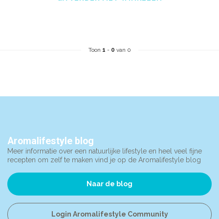
Toon
1
-
0
van 0
Aromalifestyle blog
Meer informatie over een natuurlijke lifestyle en heel veel fijne
recepten om zelf te maken vind je op de Aromalifestyle blog
Naar de blog
Login Aromalifestyle Community