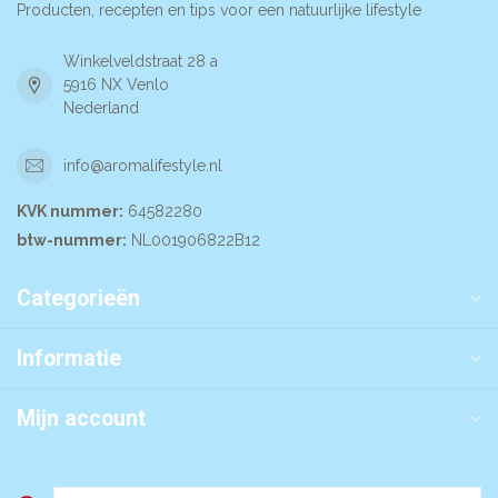
Producten, recepten en tips voor een natuurlijke lifestyle
Winkelveldstraat 28 a
5916 NX Venlo
Nederland
info@aromalifestyle.nl
KVK nummer:
64582280
btw-nummer:
NL001906822B12
Categorieën
Informatie
Mijn account