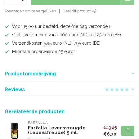
Toevoegen om te vergelijken
Deel dit product
Voor 15.00 uur besteld, dezelfde dag verzonden
Gratis verzending vanaf 100 euro (NL) en 125 euro (BE)
Verzendkosten 5,95 euro (NL), 7,95 euro (BE)
Minimale orderwaarde 25 euro*
Productomschrijving
Reviews
Gerelateerde producten
FARFALLA
€13,45
Farfalla Levensvreugde
(Lebensfreude) 5 ml.
€6,70