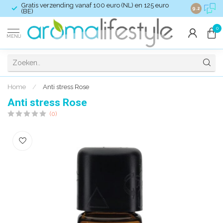
Gratis verzending vanaf 100 euro (NL) en 125 euro
Verzendkost
9.2
(BE)
0
MENU
Home
/
Anti stress Rose
Anti stress Rose
(0)