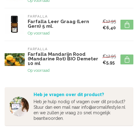
Op voorraad
FARFALLA
€12,95
Farfalla Leer Graag (Lern
Gern) 5 ml.
€6,40
Op voorraad
FARFALLA
Farfalla Mandarijn Rood
€12,95
(Mandarine Rot) BIO Demeter
€5,95
10 ml
Op voorraad
Heb je vragen over dit product?
Heb je hulp nodig of vragen over dit product?
Stuur dan een mail naar
info@aromalifestyle.nl
en we zullen je vraag zo snel mogelijk
beantwoorden.